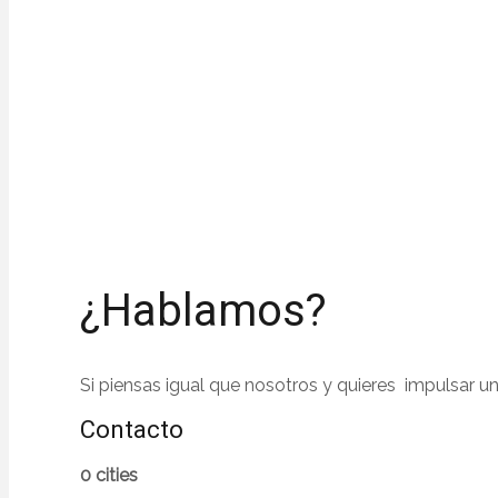
¿Hablamos?
Si piensas igual que nosotros y quieres impulsar u
Contacto
0 cities