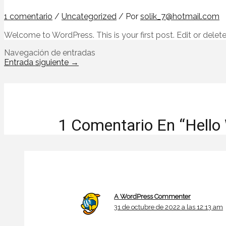
1 comentario
/
Uncategorized
/ Por
solik_7@hotmail.com
Welcome to WordPress. This is your first post. Edit or delete i
Navegación de entradas
Entrada siguiente
→
1 Comentario En “Hello 
A WordPress Commenter
31 de octubre de 2022 a las 12:13 am