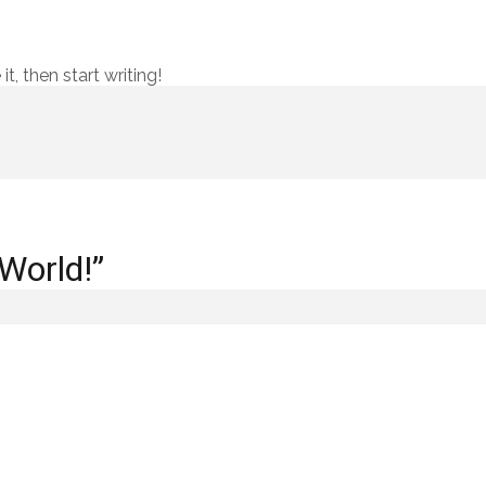
t, then start writing!
World!”