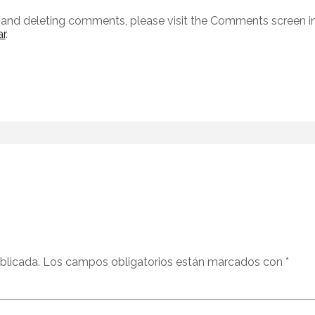
g, and deleting comments, please visit the Comments screen i
r
.
blicada.
Los campos obligatorios están marcados con
*