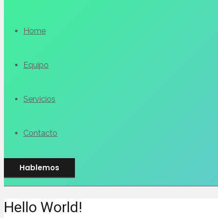
Home
Equipo
Servicios
Contacto
Hablemos
Hello World!