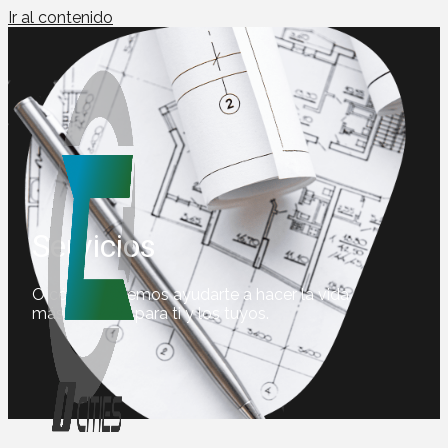
Ir al contenido
Servicios
O cómo podemos ayudarte a hacer la vida
más cómoda para ti y los tuyos.